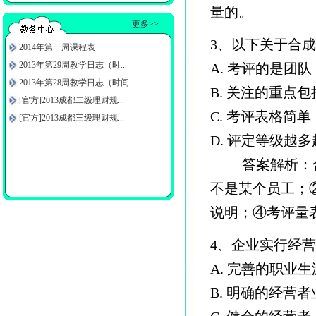
量的。
更多>>
3、以下关于合
2014年第一周课程表
2013年第29周教学日志（时...
A. 考评的是团队
2013年第28周教学日志（时间...
B. 关注的重点
[官方]2013成都二级理财规...
C. 考评表格简单
[官方]2013成都三级理财规...
D. 评定等级越
答案解析：合
不是某个员工；
说明；④考评量
4、企业实行经
A. 完善的职业
B. 明确的经营