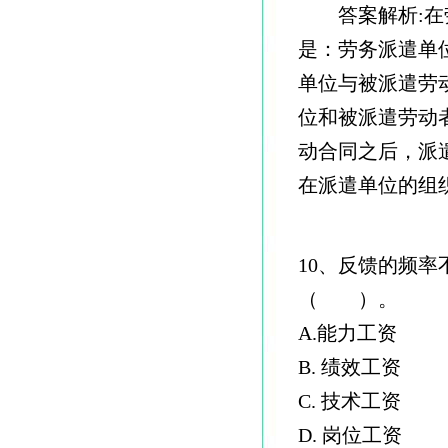
答案解析:在劳
是：劳务派遣单
单位与被派遣劳
位和被派遣劳动
动合同之后，派
在派遣单位的组
10、反馈的频
（ ）。
A.能力工资
B. 绩效工资
C. 技术工资
D. 岗位工资