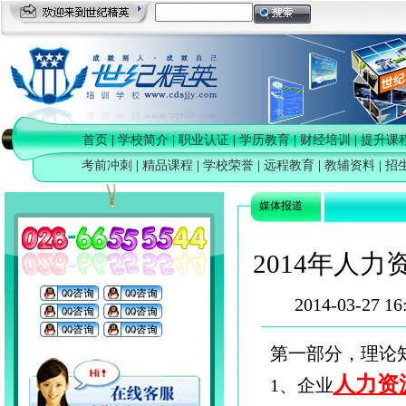
首页
|
学校简介
|
职业认证
|
学历教育
|
财经培训
|
提升课
考前冲刺
|
精品课程
|
学校荣誉
|
远程教育
|
教辅资料
|
招
媒体报道
2014年人力
2014-03-27 16
第一部分，理论
人力资
1、企业