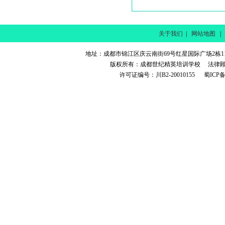
关于我们
|
网站地图
地址：成都市锦江区庆云南街69号红星国际广场2栋11楼 电话
版权所有：成都世纪精英培训学校 法律
许可证编号：川B2-20010155 蜀ICP