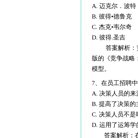
A. 迈克尔．波特
B. 彼得•德鲁克
C. 杰克•韦尔奇
D. 彼得.圣吉
答案解析：竞争
版的《竞争战略
模型。
7、在员工招聘
A. 决策人员的
B. 提高了决策
C. 决策人员不
D. 运用了运筹
答案解析：在员