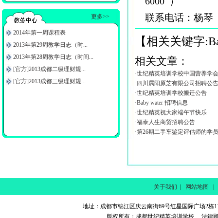
6000 ）
联系电话：杨琴 15
更多>>
2014年第一周课程表
【相关关键字:
B
2013年第29周教学日志（时...
2013年第28周教学日志（时间...
相关文章：
[官方]2013成都二级理财规...
·世纪精英培训学校中国营养学
[官方]2013成都三级理财规...
·四川属阳原芝有限公司招聘公
·世纪精英培训学校搬迁公告
·Baby water 招聘信息
·世纪精英祝大家端午节快乐
·福泰人生商贸招聘公告
·第26期二手车鉴定评估师的学
关于我们
|
网站地图
地址：成都市锦江区庆云南街69号红星国际广场2栋11楼 电话
版权所有：成都世纪精英培训学校 法律