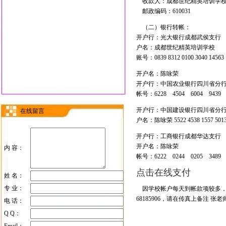
收款人：成都世纪精英培训学
邮政编码：610031
（二）银行转帐：
开户行：光大银行成都武侯支行
户名：成都世纪精英培训学校
账号：0839 8312 0100 3040 14563
开户名：陈咏荣
开户行：中国农业银行四川省分
帐号：6228 4504 6004 9439 
开户行：中国建设银行四川省分
在线留言
户名：陈咏荣 5522 4538 1557 501
开户行：工商银行成都华达支
开户名：陈咏荣
内 容：
帐号：6222 0244 0205 3489 
点击在线支付
姓 名：
专 业：
因学校帐户每天到帐款项较多，请
68185906，请在传真上备注 张老
电 话：
Q Q：