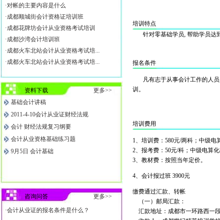
·对帐的主要内容是什么
·成都顺城街会计资格证培训班
培训特点
·成都花牌坊会计从业资格考试培训
针对零基础学员, 帮助学员达到
·成都沙湾会计培训班
·成都火车北站会计从业资格考试培...
·成都火车北站会计从业资格考试培...
报名条件
凡有志于从事会计工作的人员，
训。
资料下载
更多>>
基础会计讲稿
2011-4-10会计从业证财经法规
培训费用
会计 财经法规复习纲要
会计从业资格基础练习题
1、培训费：580元/两科；中级电
2、报考费：50元/科；中级电算化
9月5日 会计基础
3、教材费：按照当年定价。
4、会计报过班 3900元
缴费通过汇款、转帐
咨询问答
更多>>
（一）邮局汇款：
·会计从业证的报名条件是什么？
汇款地址：成都市一环路西一段2