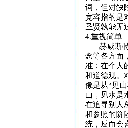
词，但对缺
宽容指的是
圣贤孰能无过
4.重视简单
赫威斯特的
念等各方面
准；在个人
和道德观。
像是从“见山
山，见水是
在追寻别人
和参照的阶
统，反而会