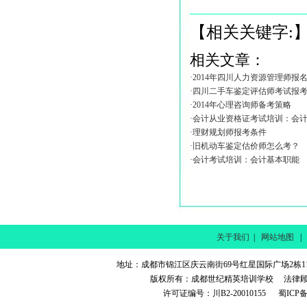
【相关关键字:
相关文章：
·2014年四川人力资源管理师报
·四川二手车鉴定评估师考试报
·2014年心理咨询师备考策略
·会计从业资格证考试培训：会
·理财规划师报考条件
·旧机动车鉴定估价师怎么考？
·会计考试培训：会计基本职能
关于我们
|
网站地图
地址：成都市锦江区庆云南街69号红星国际广场2栋11楼 电话
版权所有：成都世纪精英培训学校 法律
许可证编号：川B2-20010155 蜀ICP