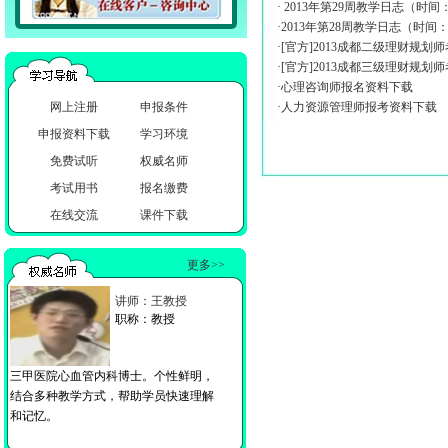
· 2013年第29周教学日志（时间：2013
·2013年第28周教学日志（时间：2013
·[官方]2013成都二级理财规划
·[官方]2013成都三级理财规划
·心理咨询师报名资料下载
网上注册
申报条件
·人力资源管理师报考资料下载
申报资料下载
学习环境
免费试听
权威名师
考试用书
报名缴费
在线交流
课件下载
更多>>
讲师：王教授
职称：教授
三甲医院心血管内科博士。个性鲜明，
结合多种教学方式，帮助学员快速理解
和记忆。